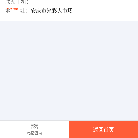
联系手机：
****
地 址：
安庆市光彩大市场
返回首页
电话咨询