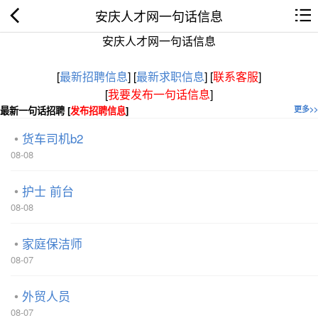
安庆人才网一句话信息
安庆人才网一句话信息
[
最新招聘信息
]
[
最新求职信息
]
[
联系客服
]
[
我要发布一句话信息
]
最新一句话招聘 [
发布招聘信息
]
更多>>
货车司机b2
08-08
护士 前台
08-08
家庭保洁师
08-07
外贸人员
08-07