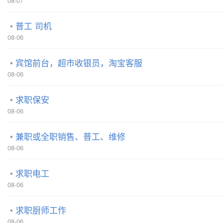
08-07
普工 司机
08-06
宾馆前台，超市收银员，淘宝客服
08-06
求职保安
08-06
兼职或全职销售、普工、维修
08-06
求职电工
08-06
求职厨师工作
08-06