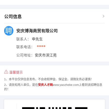
公司信息
安庆博海商贸有限公司
联系人：
申先生
****
联系电话：
公司地址：
安庆市滨江苑
温馨提示
1、本平台仅供信息发布，不会收取押金、保证金，请微友务必谨慎！
2、请告知用人单位，是在
安庆人才网
www.yaozheke.com上看到该招聘信息
的！