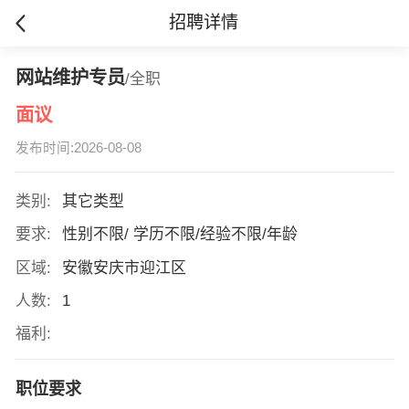
招聘详情
网站维护专员
/全职
面议
发布时间:2026-08-08
类别:
其它类型
要求:
性别不限/ 学历不限/经验不限/年龄
区域:
安徽安庆市迎江区
人数:
1
福利:
职位要求